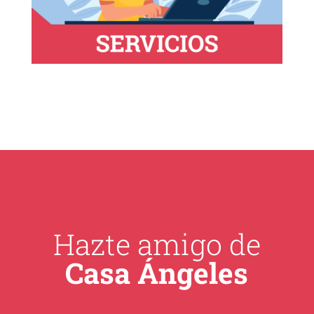
Hazte amigo de
Casa Ángeles