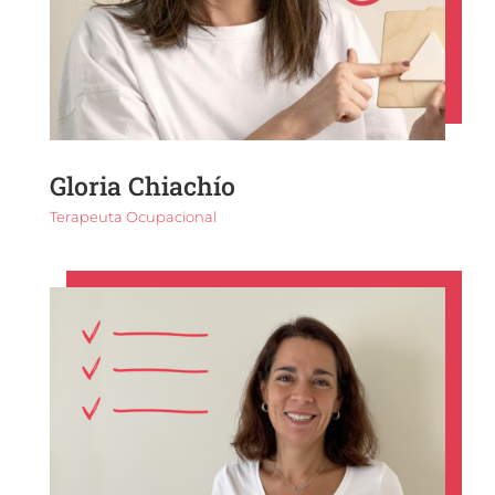
Gloria Chiachío
Terapeuta Ocupacional