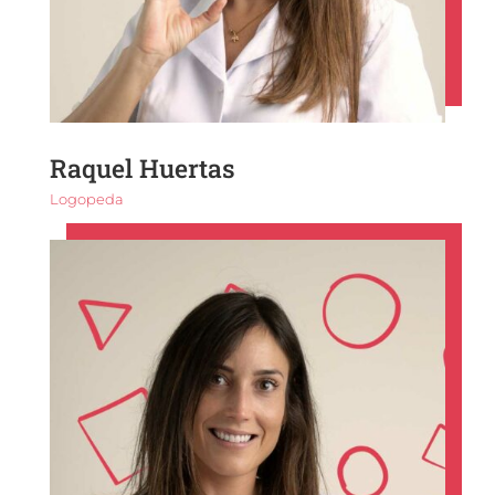
Raquel Huertas
Logopeda