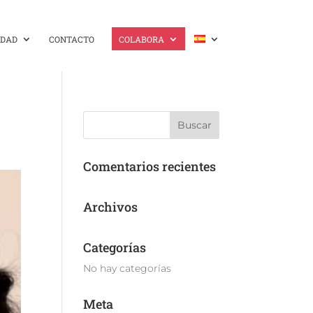
IDAD
CONTACTO
COLABORA
Comentarios recientes
Archivos
Categorías
No hay categorías
Meta