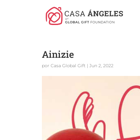
Ainizie
por
Casa Global Gift
|
Jun 2, 2022