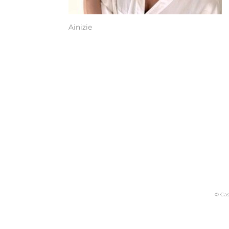
Ainizie
© Cas