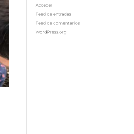
Acceder
Feed de entradas
Feed de comentarios
WordPress.org