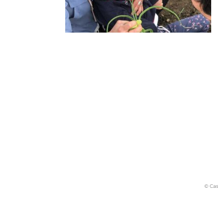
© Cas