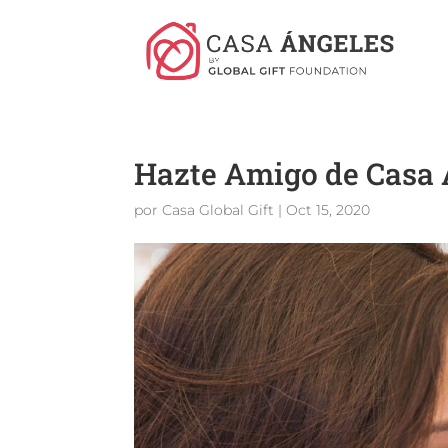
Hazte Amigo de Casa 
por
Casa Global Gift
|
Oct 15, 2020