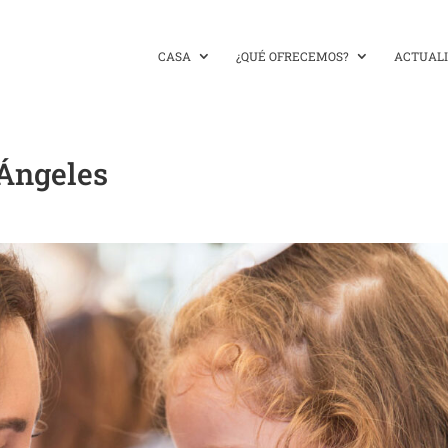
CASA
¿QUÉ OFRECEMOS?
ACTUAL
Ángeles