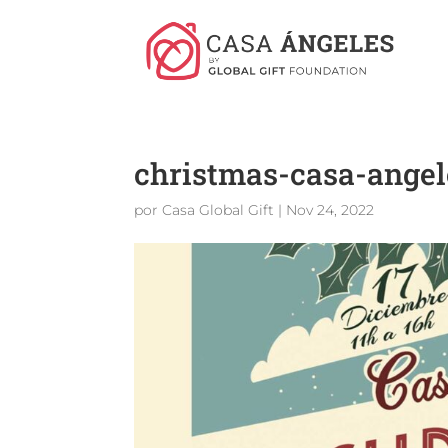
christmas-casa-angel
por
Casa Global Gift
|
Nov 24, 2022