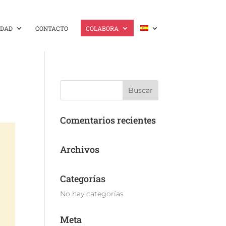
IDAD
CONTACTO
COLABORA
Comentarios recientes
Archivos
Categorías
No hay categorías
Meta