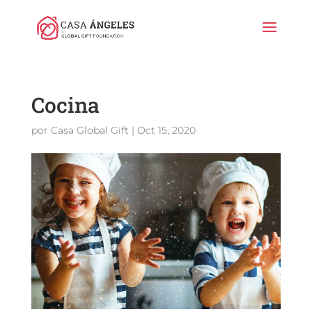
Cocina
por
Casa Global Gift
|
Oct 15, 2020