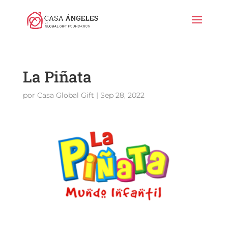
La Piñata
por
Casa Global Gift
|
Sep 28, 2022