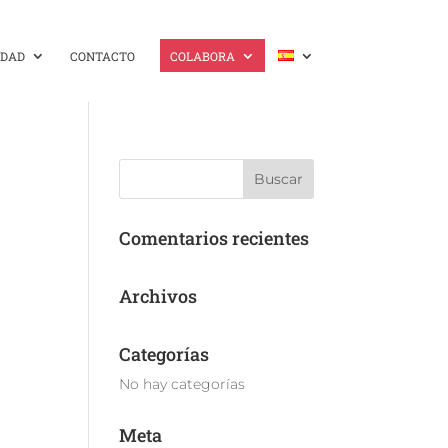
IDAD
CONTACTO
COLABORA
Comentarios recientes
Archivos
Categorías
No hay categorías
Meta