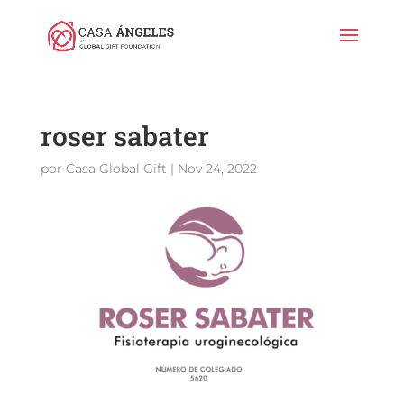
roser sabater
por
Casa Global Gift
|
Nov 24, 2022