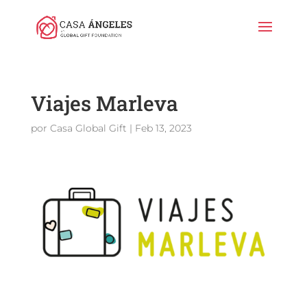
Viajes Marleva
por
Casa Global Gift
|
Feb 13, 2023