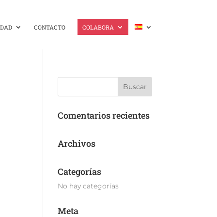
IDAD
CONTACTO
COLABORA
Comentarios recientes
Archivos
Categorías
No hay categorías
Meta